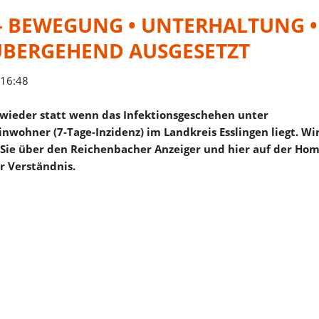
 – BEWEGUNG • UNTERHALTUNG •
ÜBERGEHEND AUSGESETZT
 16:48
t wieder statt wenn das Infektionsgeschehen unter
inwohner (7-Tage-Inzidenz) im Landkreis Esslingen liegt. Wi
 Sie über den Reichenbacher Anzeiger und hier auf der Ho
r Verständnis.