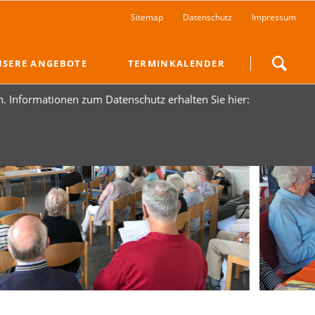
Navigation
Sitemap
Datenschutz
Impressum
überspringen
Navigation
SERE ANGEBOTE
TERMINKALENDER
überspringen
n. Informationen zum Datenschutz erhalten Sie hier: