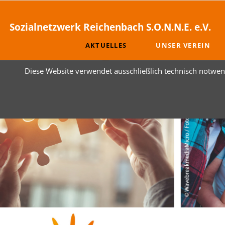
Sozialnetzwerk Reichenbach S.O.N.N.E. e.V.
AKTUELLES
UNSER VEREIN
Diese Website verwendet ausschließlich technisch notwend