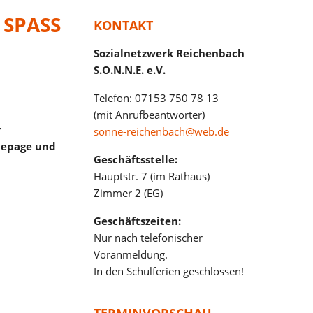
 SPASS
KONTAKT
Sozialnetzwerk Reichenbach
S.O.N.N.E. e.V.
Telefon: 07153 750 78 13
(mit Anrufbeantworter)
r
sonne-reichenbach@web.de
mepage und
Geschäftsstelle:
Hauptstr. 7 (im Rathaus)
Zimmer 2 (EG)
Geschäftszeiten:
Nur nach telefonischer
Voranmeldung.
In den Schulferien geschlossen!
TERMINVORSCHAU